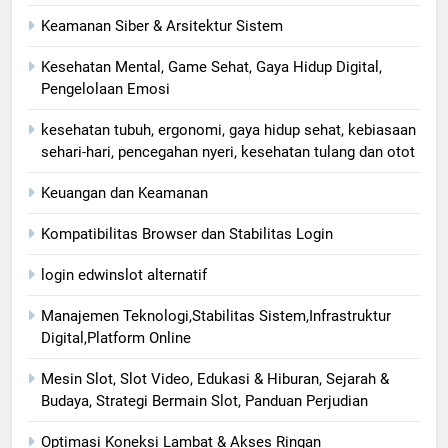
Keamanan Siber & Arsitektur Sistem
Kesehatan Mental, Game Sehat, Gaya Hidup Digital,
Pengelolaan Emosi
kesehatan tubuh, ergonomi, gaya hidup sehat, kebiasaan
sehari-hari, pencegahan nyeri, kesehatan tulang dan otot
Keuangan dan Keamanan
Kompatibilitas Browser dan Stabilitas Login
login edwinslot alternatif
Manajemen Teknologi,Stabilitas Sistem,Infrastruktur
Digital,Platform Online
Mesin Slot, Slot Video, Edukasi & Hiburan, Sejarah &
Budaya, Strategi Bermain Slot, Panduan Perjudian
Optimasi Koneksi Lambat & Akses Ringan