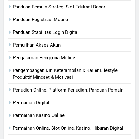
Panduan Pemula Strategi Slot Edukasi Dasar
Panduan Registrasi Mobile
Panduan Stabilitas Login Digital
Pemulihan Akses Akun
Pengalaman Pengguna Mobile
Pengembangan Diri Keterampilan & Karier Lifestyle
Produktif Mindset & Motivasi
Perjudian Online, Platform Perjudian, Panduan Pemain
Permainan Digital
Permainan Kasino Online
Permainan Online, Slot Online, Kasino, Hiburan Digital