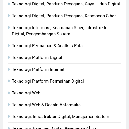
Teknologi Digital, Panduan Pengguna, Gaya Hidup Digital
Teknologi Digital, Panduan Pengguna, Keamanan Siber
Teknologi Informasi, Keamanan Siber, Infrastruktur
Digital, Pengembangan Sistem
Teknologi Permainan & Analisis Pola
Teknologi Platform Digital
Teknologi Platform Internet
Teknologi Platform Permainan Digital
Teknologi Web
Teknologi Web & Desain Antarmuka
Teknologi, Infrastruktur Digital, Manajemen Sistem
Teknologi, Panduan Digital, Keamanan Akun