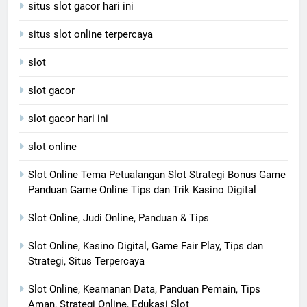
situs slot gacor hari ini
situs slot online terpercaya
slot
slot gacor
slot gacor hari ini
slot online
Slot Online Tema Petualangan Slot Strategi Bonus Game
Panduan Game Online Tips dan Trik Kasino Digital
Slot Online, Judi Online, Panduan & Tips
Slot Online, Kasino Digital, Game Fair Play, Tips dan
Strategi, Situs Terpercaya
Slot Online, Keamanan Data, Panduan Pemain, Tips
Aman, Strategi Online, Edukasi Slot