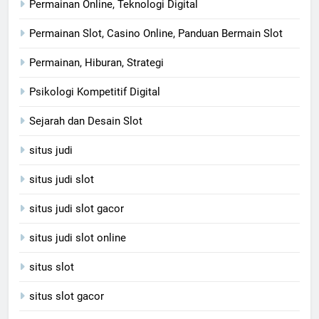
Permainan Online, Teknologi Digital
Permainan Slot, Casino Online, Panduan Bermain Slot
Permainan, Hiburan, Strategi
Psikologi Kompetitif Digital
Sejarah dan Desain Slot
situs judi
situs judi slot
situs judi slot gacor
situs judi slot online
situs slot
situs slot gacor