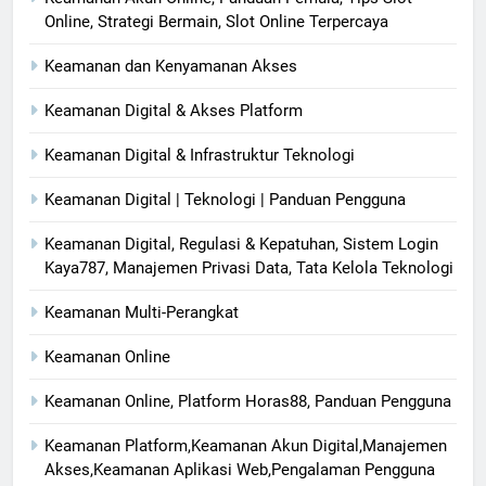
Online, Strategi Bermain, Slot Online Terpercaya
Keamanan dan Kenyamanan Akses
Keamanan Digital & Akses Platform
Keamanan Digital & Infrastruktur Teknologi
Keamanan Digital | Teknologi | Panduan Pengguna
Keamanan Digital, Regulasi & Kepatuhan, Sistem Login
Kaya787, Manajemen Privasi Data, Tata Kelola Teknologi
Keamanan Multi-Perangkat
Keamanan Online
Keamanan Online, Platform Horas88, Panduan Pengguna
Keamanan Platform,Keamanan Akun Digital,Manajemen
Akses,Keamanan Aplikasi Web,Pengalaman Pengguna