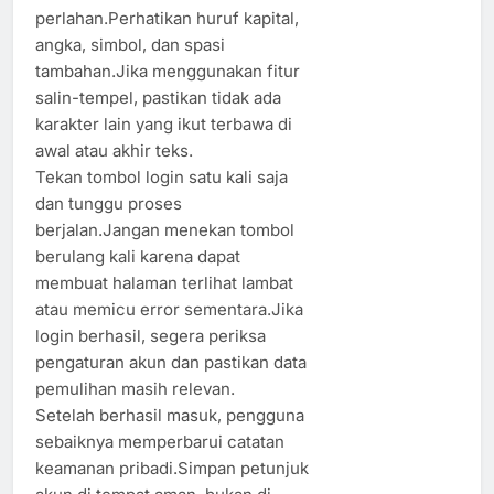
perlahan.Perhatikan huruf kapital,
angka, simbol, dan spasi
tambahan.Jika menggunakan fitur
salin-tempel, pastikan tidak ada
karakter lain yang ikut terbawa di
awal atau akhir teks.
Tekan tombol login satu kali saja
dan tunggu proses
berjalan.Jangan menekan tombol
berulang kali karena dapat
membuat halaman terlihat lambat
atau memicu error sementara.Jika
login berhasil, segera periksa
pengaturan akun dan pastikan data
pemulihan masih relevan.
Setelah berhasil masuk, pengguna
sebaiknya memperbarui catatan
keamanan pribadi.Simpan petunjuk