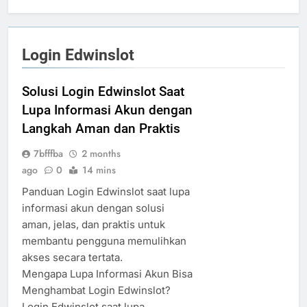
Login Edwinslot
Solusi Login Edwinslot Saat
Lupa Informasi Akun dengan
Langkah Aman dan Praktis
7bfffba
2 months
ago
0
14 mins
Panduan Login Edwinslot saat lupa
informasi akun dengan solusi
aman, jelas, dan praktis untuk
membantu pengguna memulihkan
akses secara tertata.
Mengapa Lupa Informasi Akun Bisa
Menghambat Login Edwinslot?
Login Edwinslot saat lupa