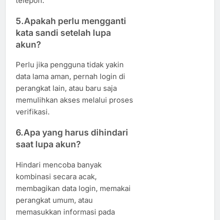
telepon.
5.Apakah perlu mengganti
kata sandi setelah lupa
akun?
Perlu jika pengguna tidak yakin
data lama aman, pernah login di
perangkat lain, atau baru saja
memulihkan akses melalui proses
verifikasi.
6.Apa yang harus dihindari
saat lupa akun?
Hindari mencoba banyak
kombinasi secara acak,
membagikan data login, memakai
perangkat umum, atau
memasukkan informasi pada