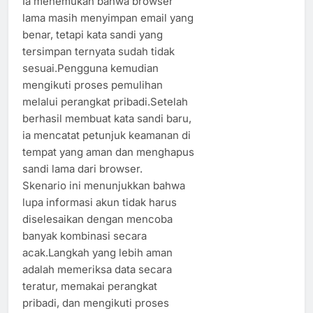
Ia menemukan bahwa browser
lama masih menyimpan email yang
benar, tetapi kata sandi yang
tersimpan ternyata sudah tidak
sesuai.Pengguna kemudian
mengikuti proses pemulihan
melalui perangkat pribadi.Setelah
berhasil membuat kata sandi baru,
ia mencatat petunjuk keamanan di
tempat yang aman dan menghapus
sandi lama dari browser.
Skenario ini menunjukkan bahwa
lupa informasi akun tidak harus
diselesaikan dengan mencoba
banyak kombinasi secara
acak.Langkah yang lebih aman
adalah memeriksa data secara
teratur, memakai perangkat
pribadi, dan mengikuti proses