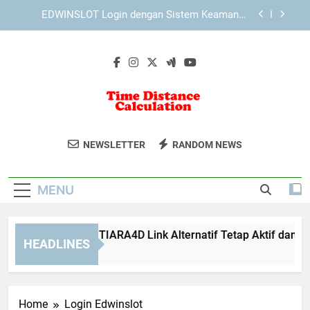
Skip
Solusi Login Edwinslot Saat Lupa Informasi Akun
to
dengan Langkah Aman dan Praktis
content
Kesalahan Umum Saat Lebah4D Login dan Cara
Menghindarinya
Cara Memastikan TIARA4D Link Alternatif Tetap
Aktif dan Sesuai
EDWINSLOT Login dengan Sistem Keamanan
yang Mendukung Kenyamanan Pengguna
Time Distance
Alat Perhitungan Jarak Dan Waktu
Solusi Login Edwinslot Saat Lupa Informasi Akun
NEWSLETTER
RANDOM NEWS
dengan Langkah Aman dan Praktis
Calculation
Perjalanan Yang Praktis Di Time
Kesalahan Umum Saat Lebah4D Login dan Cara
Distance Calculation.
Menghindarinya
MENU
ra Memastikan TIARA4D Link Alternatif Tetap Aktif dan Sesua
HEADLINES
Weeks Ago
Home
Login Edwinslot