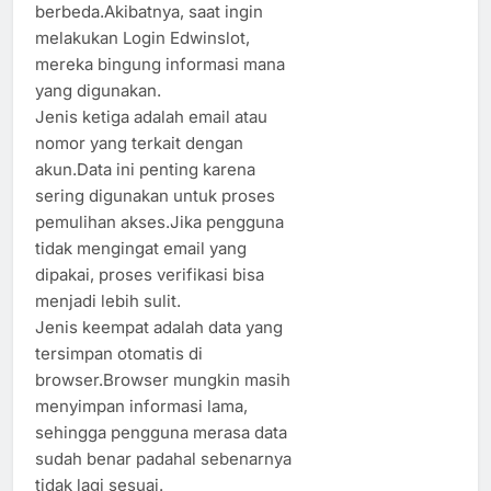
berbeda.Akibatnya, saat ingin
melakukan Login Edwinslot,
mereka bingung informasi mana
yang digunakan.
Jenis ketiga adalah email atau
nomor yang terkait dengan
akun.Data ini penting karena
sering digunakan untuk proses
pemulihan akses.Jika pengguna
tidak mengingat email yang
dipakai, proses verifikasi bisa
menjadi lebih sulit.
Jenis keempat adalah data yang
tersimpan otomatis di
browser.Browser mungkin masih
menyimpan informasi lama,
sehingga pengguna merasa data
sudah benar padahal sebenarnya
tidak lagi sesuai.