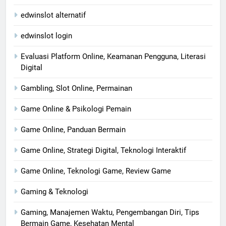
edwinslot alternatif
edwinslot login
Evaluasi Platform Online, Keamanan Pengguna, Literasi
Digital
Gambling, Slot Online, Permainan
Game Online & Psikologi Pemain
Game Online, Panduan Bermain
Game Online, Strategi Digital, Teknologi Interaktif
Game Online, Teknologi Game, Review Game
Gaming & Teknologi
Gaming, Manajemen Waktu, Pengembangan Diri, Tips
Bermain Game, Kesehatan Mental