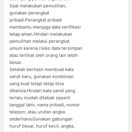
Saat melakukan pemulihan,
gunakan perangkat
pribadi.Perangkat pribadi
membantu menjaga data verifikasi
tetap aman.Hindari melakukan
pemulihan melalui perangkat
umum karena risiko data tersimpan
atau terlihat oleh orang lain lebih
besar.
Setelah berhasil membuat kata
sandi baru, gunakan kombinasi
yang kuat tetapi tetap bisa
dikelola.Hindari kata sandi yang
terlalu mudah ditebak seperti
tanggal lahir, nama pribadi, nomor
telepon, atau urutan angka
sederhana.Gunakan gabungan
huruf besar, huruf kecil, angka,