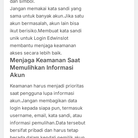
dan simbol.
Jangan memakai kata sandi yang
sama untuk banyak akun.Jika satu
akun bermasalah, akun lain bisa
ikut berisiko.Membuat kata sandi
unik untuk Login Edwinslot
membantu menjaga keamanan
akses secara lebih baik.
Menjaga Keamanan Saat
Memulihkan Informasi
Akun
Keamanan harus menjadi prioritas
saat pengguna lupa informasi
akun.Jangan membagikan data
login kepada siapa pun, termasuk
username, email, kata sandi, atau
informasi pemulihan.Data tersebut
bersifat pribadi dan harus tetap
berada dalam kendali pemilik akun.