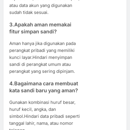
atau data akun yang digunakan
sudah tidak sesuai.
3.Apakah aman memakai
fitur simpan sandi?
Aman hanya jika digunakan pada
perangkat pribadi yang memiliki
kunci layar.Hindari menyimpan
sandi di perangkat umum atau
perangkat yang sering dipinjam.
4.Bagaimana cara membuat
kata sandi baru yang aman?
Gunakan kombinasi huruf besar,
huruf kecil, angka, dan
simbol.Hindari data pribadi seperti
tanggal lahir, nama, atau nomor