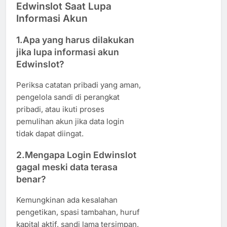
Edwinslot Saat Lupa
Informasi Akun
1.Apa yang harus dilakukan
jika lupa informasi akun
Edwinslot?
Periksa catatan pribadi yang aman,
pengelola sandi di perangkat
pribadi, atau ikuti proses
pemulihan akun jika data login
tidak dapat diingat.
2.Mengapa Login Edwinslot
gagal meski data terasa
benar?
Kemungkinan ada kesalahan
pengetikan, spasi tambahan, huruf
kapital aktif, sandi lama tersimpan,