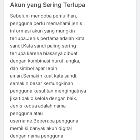
Akun yang Sering Terlupa
Sebelum mencoba pemulihan,
pengguna perlu memahami jenis
informasi akun yang mungkin
terlupa.Jenis pertama adalah kata
sandi.Kata sandi paling sering
terlupa karena biasanya dibuat
dengan kombinasi huruf, angka,
dan simbol agar lebih
aman.Semakin kuat kata sandi,
semakin besar kemungkinan
pengguna kesulitan mengingatnya
jika tidak dikelola dengan baik.
Jenis kedua adalah nama
pengguna atau
username.Beberapa pengguna
memiliki banyak akun digital
dengan nama pengguna