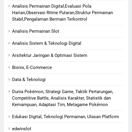
Analisis Permainan Digital,Evaluasi Pola
Harian,Observasi Ritme Putaran,Struktur Permainan
Stabil,Pengalaman Bermain Terkontrol
Analisis Permainan Slot
Analisis Sistem & Teknologi Digital
Arsitektur Jaringan & Optimasi Sistem
Bisnis, E-Commerce
Data & Teknologi
Dunia Pokémon, Strategi Game, Taktik Pertarungan,
Competitive Battle, Analisis Karakter, Statistik dan
Kemampuan, Adaptasi Tim, Metagame Pokémon
Edukasi Digital, Teknologi Permainan, Ulasan Platform
edwinslot