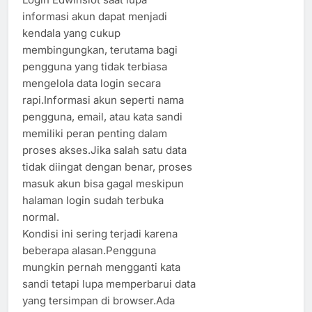
informasi akun dapat menjadi
kendala yang cukup
membingungkan, terutama bagi
pengguna yang tidak terbiasa
mengelola data login secara
rapi.Informasi akun seperti nama
pengguna, email, atau kata sandi
memiliki peran penting dalam
proses akses.Jika salah satu data
tidak diingat dengan benar, proses
masuk akun bisa gagal meskipun
halaman login sudah terbuka
normal.
Kondisi ini sering terjadi karena
beberapa alasan.Pengguna
mungkin pernah mengganti kata
sandi tetapi lupa memperbarui data
yang tersimpan di browser.Ada