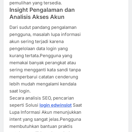
pemulihan yang tersedia.
Insight Pengalaman dan
Analisis Akses Akun
Dari sudut pandang pengalaman
pengguna, masalah lupa informasi
akun sering terjadi karena
pengelolaan data login yang
kurang tertata.Pengguna yang
memakai banyak perangkat atau
sering mengganti kata sandi tanpa
memperbarui catatan cenderung
lebih mudah mengalami kendala
saat login.
Secara analisis SEO, pencarian
seperti Solusi
login edwinslot
Saat
Lupa Informasi Akun menunjukkan
intent yang sangat jelas.Pengguna
membutuhkan bantuan praktis