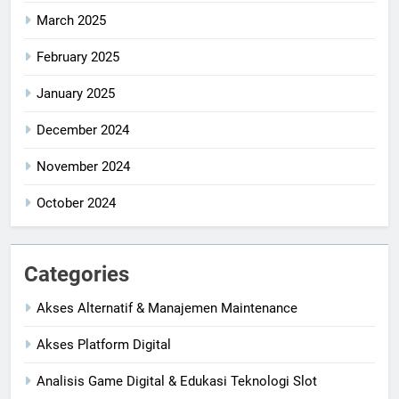
March 2025
February 2025
January 2025
December 2024
November 2024
October 2024
Categories
Akses Alternatif & Manajemen Maintenance
Akses Platform Digital
Analisis Game Digital & Edukasi Teknologi Slot