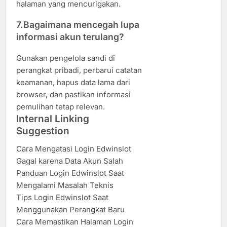
halaman yang mencurigakan.
7.Bagaimana mencegah lupa
informasi akun terulang?
Gunakan pengelola sandi di
perangkat pribadi, perbarui catatan
keamanan, hapus data lama dari
browser, dan pastikan informasi
pemulihan tetap relevan.
Internal Linking
Suggestion
Cara Mengatasi Login Edwinslot
Gagal karena Data Akun Salah
Panduan Login Edwinslot Saat
Mengalami Masalah Teknis
Tips Login Edwinslot Saat
Menggunakan Perangkat Baru
Cara Memastikan Halaman Login