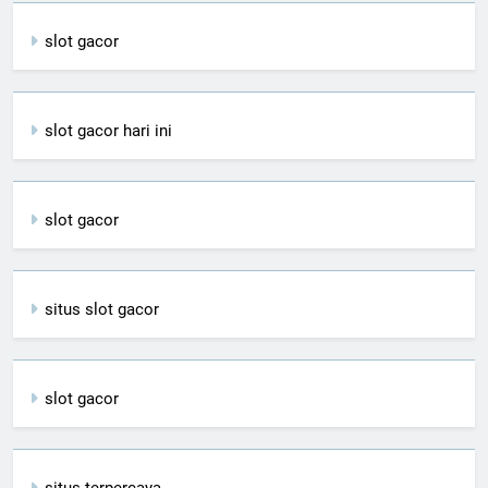
slot gacor
slot gacor hari ini
slot gacor
situs slot gacor
slot gacor
situs terpercaya