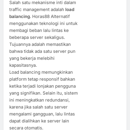
Salah satu mekanisme inti dalam
traffic management adalah
load
balancing
. Horas88 Alternatif
menggunakan teknologi ini untuk
membagi beban lalu lintas ke
beberapa server sekaligus.
Tujuannya adalah memastikan
bahwa tidak ada satu server pun
yang bekerja melebihi
kapasitasnya.
Load balancing memungkinkan
platform tetap responsif bahkan
ketika terjadi lonjakan pengguna
yang signifikan. Selain itu, sistem
ini meningkatkan redundansi,
karena jika salah satu server
mengalami gangguan, lalu lintas
dapat dialihkan ke server lain
secara otomatis.