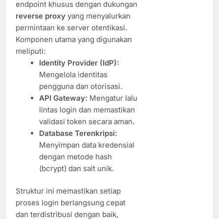
endpoint khusus dengan dukungan
reverse proxy
yang menyalurkan
permintaan ke server otentikasi.
Komponen utama yang digunakan
meliputi:
Identity Provider (IdP):
Mengelola identitas
pengguna dan otorisasi.
API Gateway:
Mengatur lalu
lintas login dan memastikan
validasi token secara aman.
Database Terenkripsi:
Menyimpan data kredensial
dengan metode hash
(bcrypt) dan salt unik.
Struktur ini memastikan setiap
proses login berlangsung cepat
dan terdistribusi dengan baik,