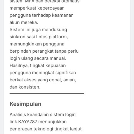
sistem MFA dan deteksi otomatis
memperkuat kepercayaan
pengguna terhadap keamanan
akun mereka.
Sistem ini juga mendukung
sinkronisasi lintas platform,
memungkinkan pengguna
berpindah perangkat tanpa perlu
login ulang secara manual.
Hasilnya, tingkat kepuasan
pengguna meningkat signifikan
berkat akses yang cepat, aman,
dan konsisten.
Kesimpulan
Analisis keandalan sistem login
link KAYA787 menunjukkan
penerapan teknologi tingkat lanjut