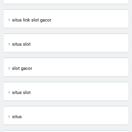
situs link slot gacor
situs slot
slot gacor
situs slot
situs