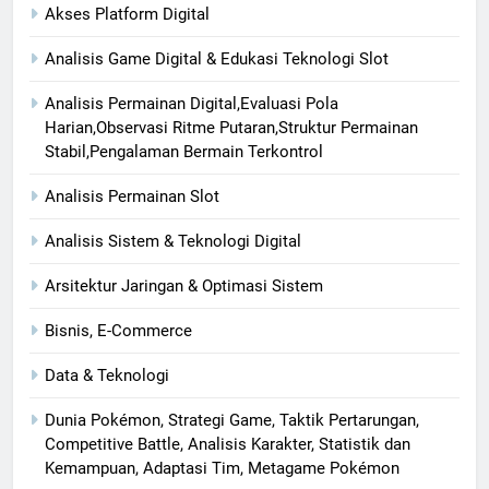
Akses Platform Digital
Analisis Game Digital & Edukasi Teknologi Slot
Analisis Permainan Digital,Evaluasi Pola
Harian,Observasi Ritme Putaran,Struktur Permainan
Stabil,Pengalaman Bermain Terkontrol
Analisis Permainan Slot
Analisis Sistem & Teknologi Digital
Arsitektur Jaringan & Optimasi Sistem
Bisnis, E-Commerce
Data & Teknologi
Dunia Pokémon, Strategi Game, Taktik Pertarungan,
Competitive Battle, Analisis Karakter, Statistik dan
Kemampuan, Adaptasi Tim, Metagame Pokémon