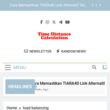
Skip
EDWINSLOT Login dengan Sistem Keamanan
to
yang Mendukung Kenyamanan Pengguna
content
Solusi Login Edwinslot Saat Lupa Informasi Akun
dengan Langkah Aman dan Praktis
Kesalahan Umum Saat Lebah4D Login dan Cara
Menghindarinya
Cara Memastikan TIARA4D Link Alternatif Tetap
Aktif dan Sesuai
Time Distance
Alat Perhitungan Jarak Dan Waktu
EDWINSLOT Login dengan Sistem Keamanan
NEWSLETTER
RANDOM NEWS
yang Mendukung Kenyamanan Pengguna
Calculation
Perjalanan Yang Praktis Di Time
Solusi Login Edwinslot Saat Lupa Informasi Akun
Distance Calculation.
dengan Langkah Aman dan Praktis
MENU
Kesalahan Umum Saat Lebah4D Login dan Cara
Menghindarinya
Cara Memastikan TIARA4D Link Alternatif Tetap 
HEADLINES
4 Weeks Ago
Home
load balancing