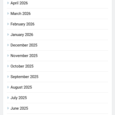
April 2026
March 2026
February 2026
January 2026
December 2025
November 2025
October 2025
September 2025
August 2025
July 2025
June 2025