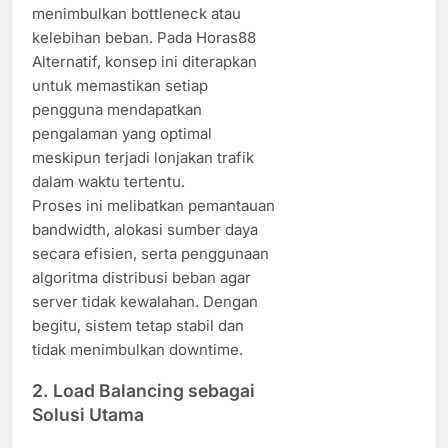
menimbulkan bottleneck atau
kelebihan beban. Pada Horas88
Alternatif, konsep ini diterapkan
untuk memastikan setiap
pengguna mendapatkan
pengalaman yang optimal
meskipun terjadi lonjakan trafik
dalam waktu tertentu.
Proses ini melibatkan pemantauan
bandwidth, alokasi sumber daya
secara efisien, serta penggunaan
algoritma distribusi beban agar
server tidak kewalahan. Dengan
begitu, sistem tetap stabil dan
tidak menimbulkan downtime.
2. Load Balancing sebagai
Solusi Utama