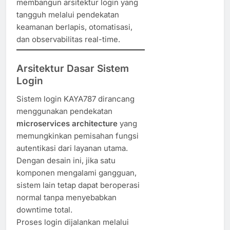
membangun arsitektur login yang
tangguh melalui pendekatan
keamanan berlapis, otomatisasi,
dan observabilitas real-time.
Arsitektur Dasar Sistem
Login
Sistem login KAYA787 dirancang
menggunakan pendekatan
microservices architecture
yang
memungkinkan pemisahan fungsi
autentikasi dari layanan utama.
Dengan desain ini, jika satu
komponen mengalami gangguan,
sistem lain tetap dapat beroperasi
normal tanpa menyebabkan
downtime total.
Proses login dijalankan melalui