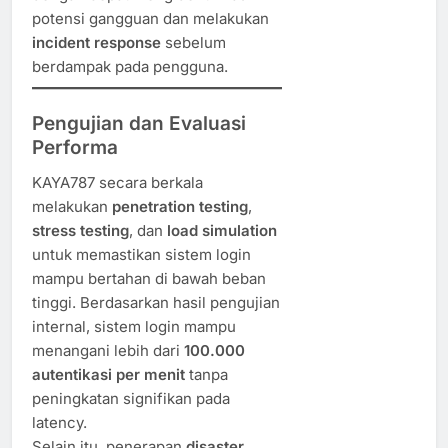
potensi gangguan dan melakukan
incident response
sebelum
berdampak pada pengguna.
Pengujian dan Evaluasi
Performa
KAYA787 secara berkala
melakukan
penetration testing
,
stress testing
, dan
load simulation
untuk memastikan sistem login
mampu bertahan di bawah beban
tinggi. Berdasarkan hasil pengujian
internal, sistem login mampu
menangani lebih dari
100.000
autentikasi per menit
tanpa
peningkatan signifikan pada
latency.
Selain itu, penerapan
disaster