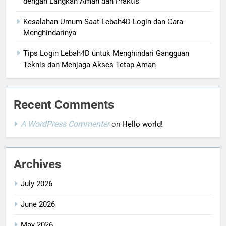
dengan Langkah Aman dan Praktis
Kesalahan Umum Saat Lebah4D Login dan Cara
Menghindarinya
Tips Login Lebah4D untuk Menghindari Gangguan
Teknis dan Menjaga Akses Tetap Aman
Recent Comments
A WordPress Commenter
on
Hello world!
Archives
July 2026
June 2026
May 2026