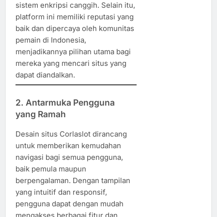
sistem enkripsi canggih. Selain itu,
platform ini memiliki reputasi yang
baik dan dipercaya oleh komunitas
pemain di Indonesia,
menjadikannya pilihan utama bagi
mereka yang mencari situs yang
dapat diandalkan.
2.
Antarmuka Pengguna
yang Ramah
Desain situs Corlaslot dirancang
untuk memberikan kemudahan
navigasi bagi semua pengguna,
baik pemula maupun
berpengalaman. Dengan tampilan
yang intuitif dan responsif,
pengguna dapat dengan mudah
mengakses berbagai fitur dan