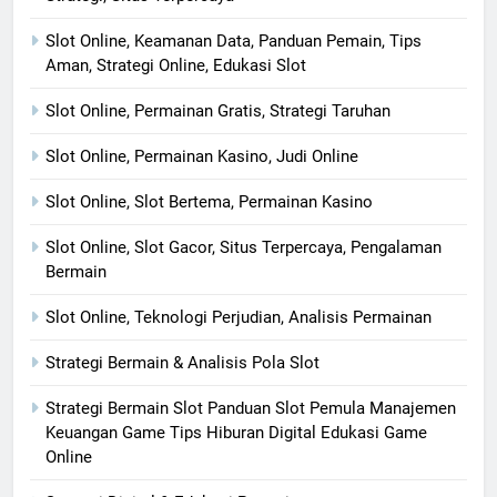
Slot Online, Keamanan Data, Panduan Pemain, Tips
Aman, Strategi Online, Edukasi Slot
Slot Online, Permainan Gratis, Strategi Taruhan
Slot Online, Permainan Kasino, Judi Online
Slot Online, Slot Bertema, Permainan Kasino
Slot Online, Slot Gacor, Situs Terpercaya, Pengalaman
Bermain
Slot Online, Teknologi Perjudian, Analisis Permainan
Strategi Bermain & Analisis Pola Slot
Strategi Bermain Slot Panduan Slot Pemula Manajemen
Keuangan Game Tips Hiburan Digital Edukasi Game
Online