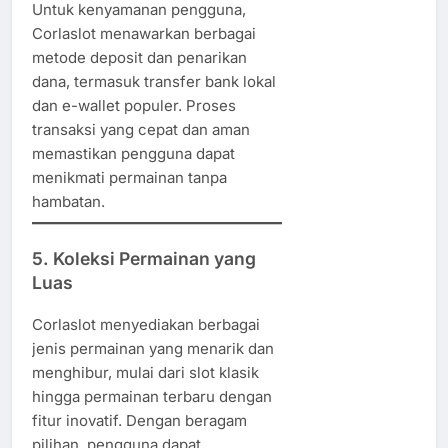
Untuk kenyamanan pengguna,
Corlaslot menawarkan berbagai
metode deposit dan penarikan
dana, termasuk transfer bank lokal
dan e-wallet populer. Proses
transaksi yang cepat dan aman
memastikan pengguna dapat
menikmati permainan tanpa
hambatan.
5.
Koleksi Permainan yang
Luas
Corlaslot menyediakan berbagai
jenis permainan yang menarik dan
menghibur, mulai dari slot klasik
hingga permainan terbaru dengan
fitur inovatif. Dengan beragam
pilihan, pengguna dapat