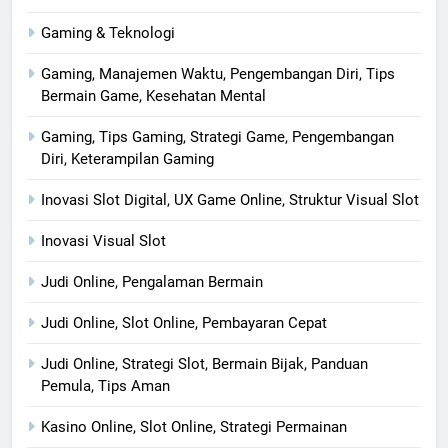
Gaming & Teknologi
Gaming, Manajemen Waktu, Pengembangan Diri, Tips
Bermain Game, Kesehatan Mental
Gaming, Tips Gaming, Strategi Game, Pengembangan
Diri, Keterampilan Gaming
Inovasi Slot Digital, UX Game Online, Struktur Visual Slot
Inovasi Visual Slot
Judi Online, Pengalaman Bermain
Judi Online, Slot Online, Pembayaran Cepat
Judi Online, Strategi Slot, Bermain Bijak, Panduan
Pemula, Tips Aman
Kasino Online, Slot Online, Strategi Permainan