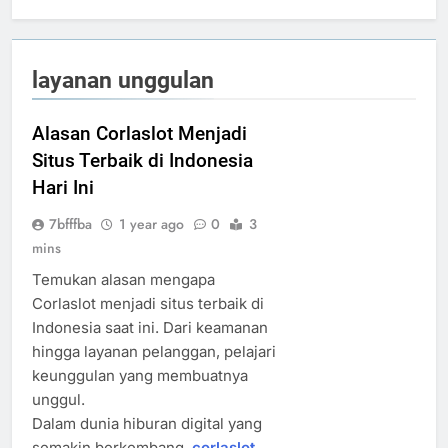
layanan unggulan
Alasan Corlaslot Menjadi
Situs Terbaik di Indonesia
Hari Ini
7bfffba
1 year ago
0
3
mins
Temukan alasan mengapa
Corlaslot menjadi situs terbaik di
Indonesia saat ini. Dari keamanan
hingga layanan pelanggan, pelajari
keunggulan yang membuatnya
unggul.
Dalam dunia hiburan digital yang
semakin berkembang,
corlaslot