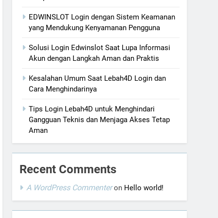
EDWINSLOT Login dengan Sistem Keamanan
yang Mendukung Kenyamanan Pengguna
Solusi Login Edwinslot Saat Lupa Informasi
Akun dengan Langkah Aman dan Praktis
Kesalahan Umum Saat Lebah4D Login dan
Cara Menghindarinya
Tips Login Lebah4D untuk Menghindari
Gangguan Teknis dan Menjaga Akses Tetap
Aman
Recent Comments
A WordPress Commenter
on
Hello world!