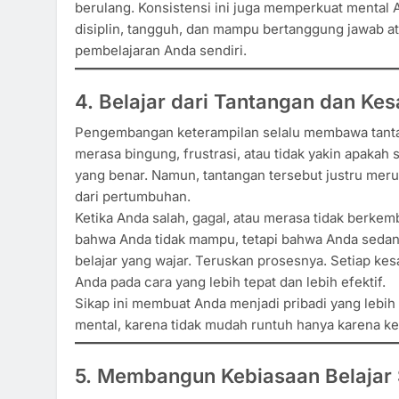
berulang. Konsistensi ini juga memperkuat mental 
disiplin, tangguh, dan mampu bertanggung jawab a
pembelajaran Anda sendiri.
4. Belajar dari Tantangan dan Ke
Pengembangan keterampilan selalu membawa tant
merasa bingung, frustrasi, atau tidak yakin apakah 
yang benar. Namun, tantangan tersebut justru mer
dari pertumbuhan.
Ketika Anda salah, gagal, atau merasa tidak berkem
bahwa Anda tidak mampu, tetapi bahwa Anda sedan
belajar yang wajar. Teruskan prosesnya. Setiap k
Anda pada cara yang lebih tepat dan lebih efektif.
Sikap ini membuat Anda menjadi pribadi yang lebih
mental, karena tidak mudah runtuh hanya karena ke
5. Membangun Kebiasaan Belajar