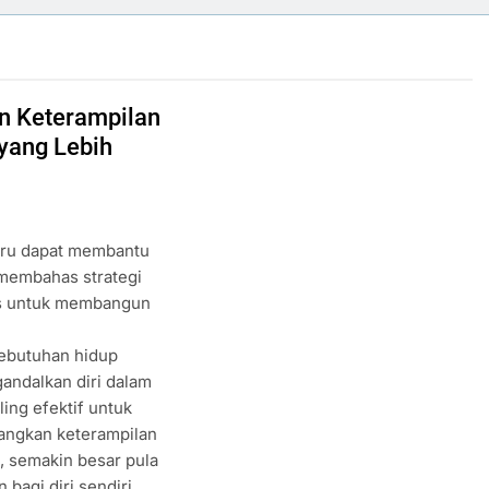
n Keterampilan
yang Lebih
aru dapat membantu
 membahas strategi
tis untuk membangun
ebutuhan hidup
andalkan diri dalam
ing efektif untuk
ngkan keterampilan
, semakin besar pula
bagi diri sendiri.