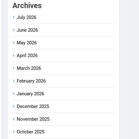
Archives
July 2026
June 2026
May 2026
April 2026
March 2026
February 2026
January 2026
December 2025
November 2025
October 2025