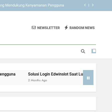
ang Mendukung Kenyamanan Pengguna
Akun dengan Langkah Aman dan Praktis
bah4D Login dan Cara Menghindarinya
NEWSLETTER
RANDOM NEWS
n
ink Alternatif Tetap Aktif dan Sesuai
ce Calculation.
ang Mendukung Kenyamanan Pengguna
Akun dengan Langkah Aman dan Praktis
bah4D Login dan Cara Menghindarinya
Solusi Login Edwinslot Saat Lupa Informasi Akun denga
2 Months Ago