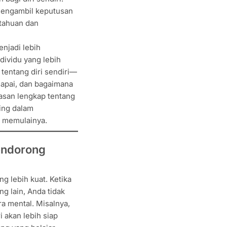
mengambil keputusan
etahuan dan
njadi lebih
dividu yang lebih
entang diri sendiri—
capai, dan bagaimana
asan lengkap tentang
ing dalam
k memulainya.
endorong
g lebih kuat. Ketika
 lain, Anda tidak
a mental. Misalnya,
 akan lebih siap