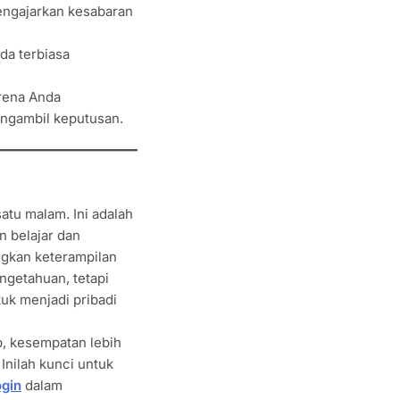
mengajarkan kesabaran
da terbiasa
arena Anda
ngambil keputusan.
atu malam. Ini adalah
n belajar dan
gkan keterampilan
ngetahuan, tetapi
uk menjadi pribadi
p, kesempatan lebih
Inilah kunci untuk
gin
dalam