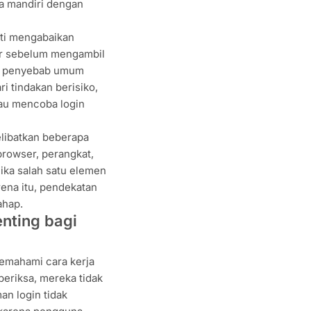
ra mandiri dengan
rti mengabaikan
ar sebelum mengambil
i penyebab umum
 tindakan berisiko,
tau mencoba login
elibatkan beberapa
browser, perangkat,
Jika salah satu elemen
ena itu, pendekatan
ahap.
nting bagi
emahami cara kerja
periksa, mereka tidak
an login tidak