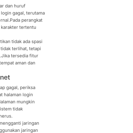
ar dan huruf
 login gagal, terutama
rnal.Pada perangkat
 karakter tertentu
ikan tidak ada spasi
idak terlihat, tetapi
Jika tersedia fitur
 tempat aman dan
net
ap gagal, periksa
t halaman login
Halaman mungkin
sistem tidak
nerus.
engganti jaringan
nggunakan jaringan