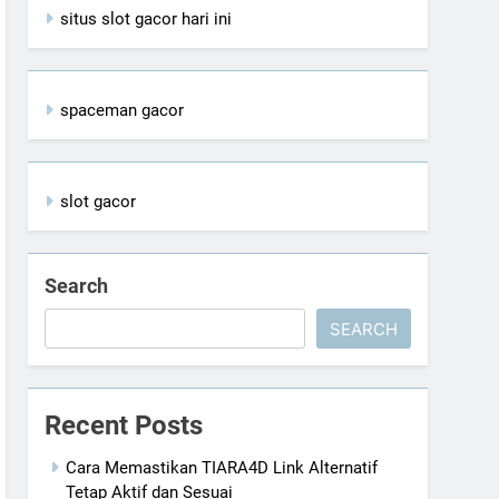
situs slot gacor hari ini
spaceman gacor
slot gacor
Search
SEARCH
Recent Posts
Cara Memastikan TIARA4D Link Alternatif
Tetap Aktif dan Sesuai