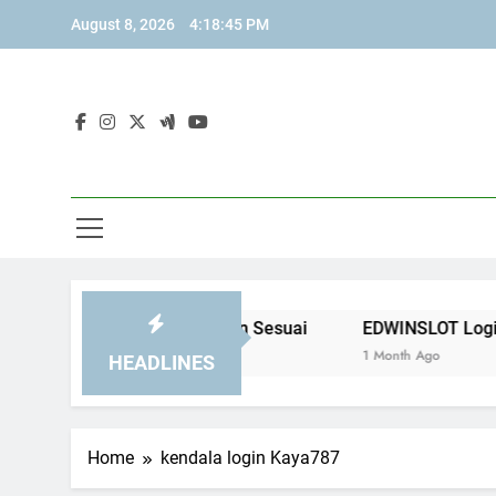
Skip
August 8, 2026
4:18:46 PM
to
content
Tim
Alat Perhi
natif Tetap Aktif dan Sesuai
EDWINSLOT Login denga
1 Month Ago
HEADLINES
Home
kendala login Kaya787