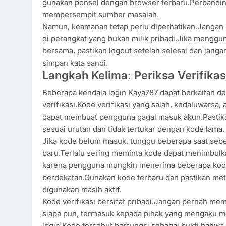
gunakan ponsel dengan browser terbaru.Perbandi
mempersempit sumber masalah.
Namun, keamanan tetap perlu diperhatikan.Janga
di perangkat yang bukan milik pribadi.Jika menggu
bersama, pastikan logout setelah selesai dan janga
simpan kata sandi.
Langkah Kelima: Periksa Verifika
Beberapa kendala login Kaya787 dapat berkaitan d
verifikasi.Kode verifikasi yang salah, kedaluwarsa, 
dapat membuat pengguna gagal masuk akun.Pastik
sesuai urutan dan tidak tertukar dengan kode lama.
Jika kode belum masuk, tunggu beberapa saat se
baru.Terlalu sering meminta kode dapat menimbul
karena pengguna mungkin menerima beberapa kod
berdekatan.Gunakan kode terbaru dan pastikan met
digunakan masih aktif.
Kode verifikasi bersifat pribadi.Jangan pernah m
siapa pun, termasuk kepada pihak yang mengaku 
login.Kode tersebut berfungsi sebagai bukti bahwa