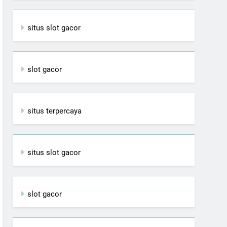
situs slot gacor
slot gacor
situs terpercaya
situs slot gacor
slot gacor