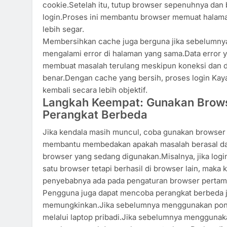
cookie.Setelah itu, tutup browser sepenuhnya dan
login.Proses ini membantu browser memuat halam
lebih segar.
Membersihkan cache juga berguna jika sebelumn
mengalami error di halaman yang sama.Data error 
membuat masalah terulang meskipun koneksi dan d
benar.Dengan cache yang bersih, proses login Kaya
kembali secara lebih objektif.
Langkah Keempat: Gunakan Brows
Perangkat Berbeda
Jika kendala masih muncul, coba gunakan browser l
membantu membedakan apakah masalah berasal dari
browser yang sedang digunakan.Misalnya, jika logi
satu browser tetapi berhasil di browser lain, maka
penyebabnya ada pada pengaturan browser pertam
Pengguna juga dapat mencoba perangkat berbeda j
memungkinkan.Jika sebelumnya menggunakan pons
melalui laptop pribadi.Jika sebelumnya menggunak