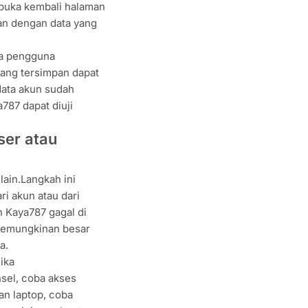
 buka kembali halaman
an dengan data yang
ya pengguna
yang tersimpan dapat
ata akun sudah
787 dapat diuji
er atau
ain.Langkah ini
 akun atau dari
n Kaya787 gagal di
 kemungkinan besar
a.
ika
el, coba akses
an laptop, coba