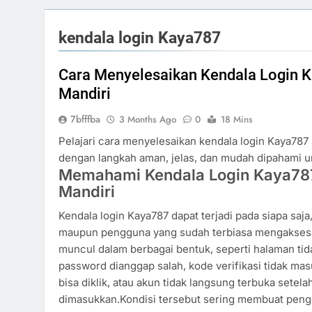
kendala login Kaya787
Cara Menyelesaikan Kendala Login 
Mandiri
7bfffba
3 Months Ago
0
18 Mins
Pelajari cara menyelesaikan kendala login Kaya787
dengan langkah aman, jelas, dan mudah dipahami u
Memahami Kendala Login Kaya78
Mandiri
Kendala login Kaya787 dapat terjadi pada siapa saj
maupun pengguna yang sudah terbiasa mengakses a
muncul dalam berbagai bentuk, seperti halaman ti
password dianggap salah, kode verifikasi tidak masu
bisa diklik, atau akun tidak langsung terbuka setela
dimasukkan.Kondisi tersebut sering membuat peng