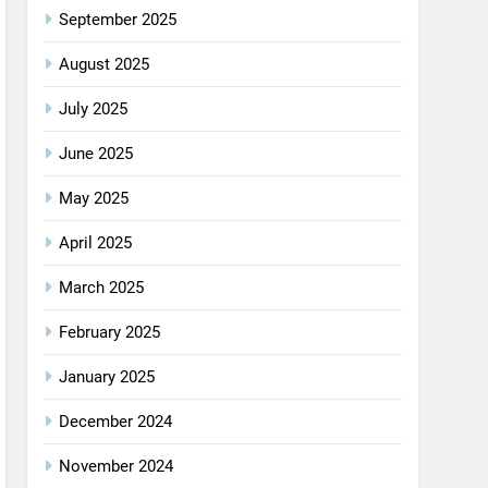
September 2025
August 2025
July 2025
June 2025
May 2025
April 2025
March 2025
February 2025
January 2025
December 2024
November 2024