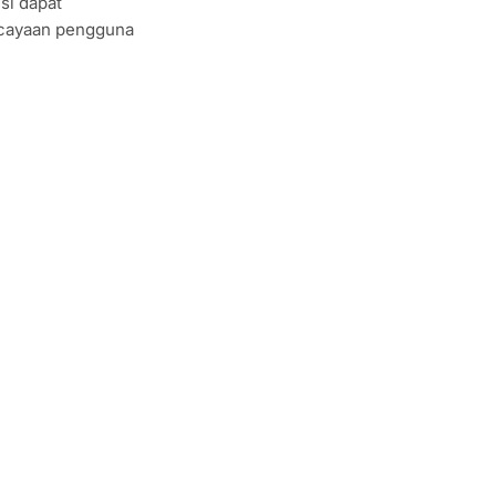
si dapat
rcayaan pengguna