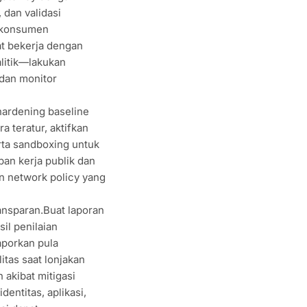
, dan validasi
h konsumen
at bekerja dengan
alitik—lakukan
 dan monitor
hardening baseline
a teratur, aktifkan
rta sandboxing untuk
ban kerja publik dan
an network policy yang
ansparan.Buat laporan
il penilaian
aporkan pula
itas saat lonjakan
 akibat mitigasi
ntitas, aplikasi,