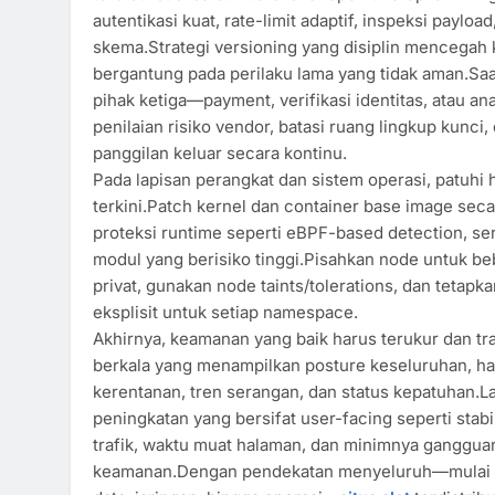
autentikasi kuat, rate-limit adaptif, inspeksi payload
skema.Strategi versioning yang disiplin mencega
bergantung pada perilaku lama yang tidak aman.Sa
pihak ketiga—payment, verifikasi identitas, atau an
penilaian risiko vendor, batasi ruang lingkup kunci,
panggilan keluar secara kontinu.
Pada lapisan perangkat dan sistem operasi, patuhi 
terkini.Patch kernel dan container base image secar
proteksi runtime seperti eBPF-based detection, se
modul yang berisiko tinggi.Pisahkan node untuk be
privat, gunakan node taints/tolerations, dan tetapk
eksplisit untuk setiap namespace.
Akhirnya, keamanan yang baik harus terukur dan tr
berkala yang menampilkan posture keseluruhan, has
kerentanan, tren serangan, dan status kepatuhan.L
peningkatan yang bersifat user-facing seperti stabil
trafik, waktu muat halaman, dan minimnya gangguan
keamanan.Dengan pendekatan menyeluruh—mulai ide