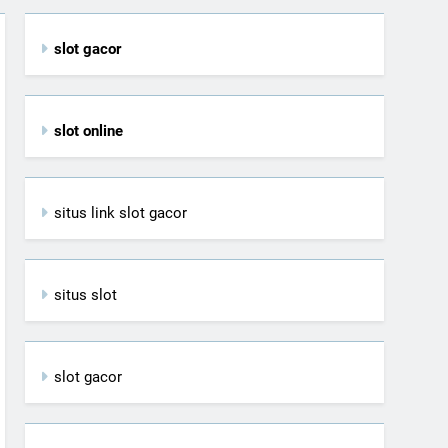
slot gacor
slot online
situs link slot gacor
situs slot
slot gacor