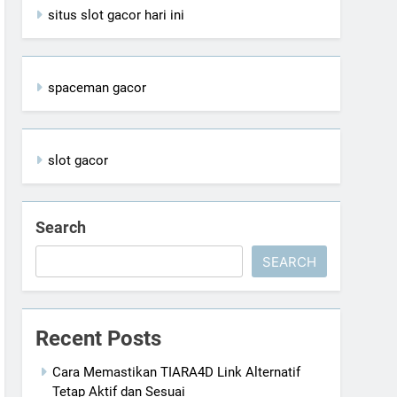
situs slot gacor hari ini
spaceman gacor
slot gacor
Search
SEARCH
Recent Posts
Cara Memastikan TIARA4D Link Alternatif
Tetap Aktif dan Sesuai