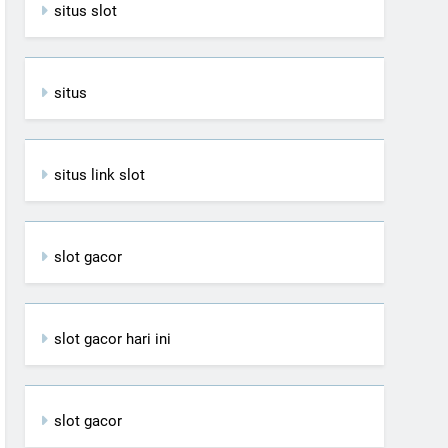
situs slot
situs
situs link slot
slot gacor
slot gacor hari ini
slot gacor