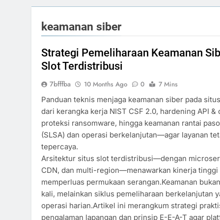
keamanan siber
Strategi Pemeliharaan Keamanan Sibe
Slot Terdistribusi
7bfffba
10 Months Ago
0
7 Mins
Panduan teknis menjaga keamanan siber pada situs s
dari kerangka kerja NIST CSF 2.0, hardening API & o
proteksi ransomware, hingga keamanan rantai paso
(SLSA) dan operasi berkelanjutan—agar layanan teta
tepercaya.
Arsitektur situs slot terdistribusi—dengan microse
CDN, dan multi-region—menawarkan kinerja tinggi 
memperluas permukaan serangan.Keamanan bukan l
kali, melainkan siklus pemeliharaan berkelanjutan
operasi harian.Artikel ini merangkum strategi prakt
pengalaman lapangan dan prinsip E-E-A-T agar plat