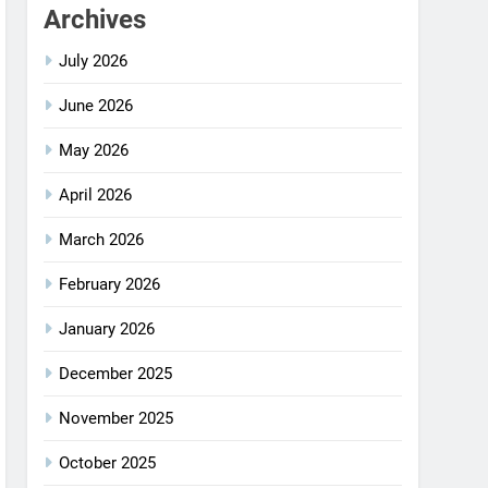
Archives
July 2026
June 2026
May 2026
April 2026
March 2026
February 2026
January 2026
December 2025
November 2025
October 2025