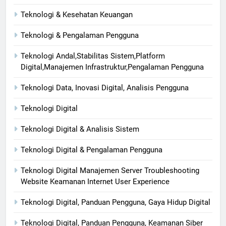
Teknologi & Kesehatan Keuangan
Teknologi & Pengalaman Pengguna
Teknologi Andal,Stabilitas Sistem,Platform
Digital,Manajemen Infrastruktur,Pengalaman Pengguna
Teknologi Data, Inovasi Digital, Analisis Pengguna
Teknologi Digital
Teknologi Digital & Analisis Sistem
Teknologi Digital & Pengalaman Pengguna
Teknologi Digital Manajemen Server Troubleshooting
Website Keamanan Internet User Experience
Teknologi Digital, Panduan Pengguna, Gaya Hidup Digital
Teknologi Digital, Panduan Pengguna, Keamanan Siber