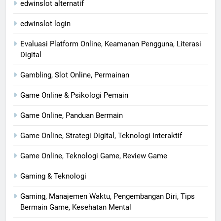
edwinslot alternatif
edwinslot login
Evaluasi Platform Online, Keamanan Pengguna, Literasi
Digital
Gambling, Slot Online, Permainan
Game Online & Psikologi Pemain
Game Online, Panduan Bermain
Game Online, Strategi Digital, Teknologi Interaktif
Game Online, Teknologi Game, Review Game
Gaming & Teknologi
Gaming, Manajemen Waktu, Pengembangan Diri, Tips
Bermain Game, Kesehatan Mental