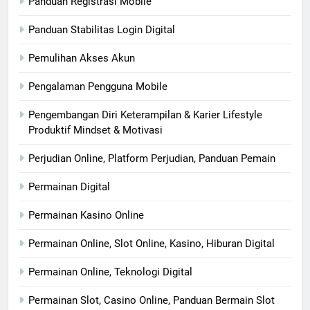
Panduan Registrasi Mobile
Panduan Stabilitas Login Digital
Pemulihan Akses Akun
Pengalaman Pengguna Mobile
Pengembangan Diri Keterampilan & Karier Lifestyle
Produktif Mindset & Motivasi
Perjudian Online, Platform Perjudian, Panduan Pemain
Permainan Digital
Permainan Kasino Online
Permainan Online, Slot Online, Kasino, Hiburan Digital
Permainan Online, Teknologi Digital
Permainan Slot, Casino Online, Panduan Bermain Slot