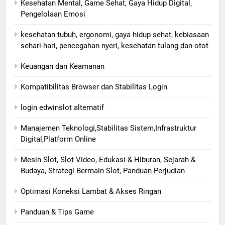
Kesehatan Mental, Game Sehat, Gaya Hidup Digital,
Pengelolaan Emosi
kesehatan tubuh, ergonomi, gaya hidup sehat, kebiasaan
sehari-hari, pencegahan nyeri, kesehatan tulang dan otot
Keuangan dan Keamanan
Kompatibilitas Browser dan Stabilitas Login
login edwinslot alternatif
Manajemen Teknologi,Stabilitas Sistem,Infrastruktur
Digital,Platform Online
Mesin Slot, Slot Video, Edukasi & Hiburan, Sejarah &
Budaya, Strategi Bermain Slot, Panduan Perjudian
Optimasi Koneksi Lambat & Akses Ringan
Panduan & Tips Game