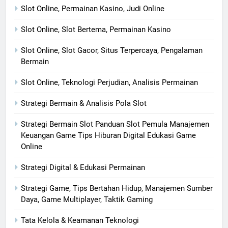
Slot Online, Permainan Kasino, Judi Online
Slot Online, Slot Bertema, Permainan Kasino
Slot Online, Slot Gacor, Situs Terpercaya, Pengalaman
Bermain
Slot Online, Teknologi Perjudian, Analisis Permainan
Strategi Bermain & Analisis Pola Slot
Strategi Bermain Slot Panduan Slot Pemula Manajemen
Keuangan Game Tips Hiburan Digital Edukasi Game
Online
Strategi Digital & Edukasi Permainan
Strategi Game, Tips Bertahan Hidup, Manajemen Sumber
Daya, Game Multiplayer, Taktik Gaming
Tata Kelola & Keamanan Teknologi