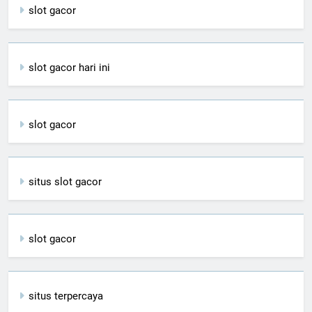
slot gacor
slot gacor hari ini
slot gacor
situs slot gacor
slot gacor
situs terpercaya