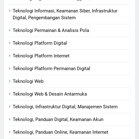
Teknologi Informasi, Keamanan Siber, Infrastruktur
Digital, Pengembangan Sistem
Teknologi Permainan & Analisis Pola
Teknologi Platform Digital
Teknologi Platform Internet
Teknologi Platform Permainan Digital
Teknologi Web
Teknologi Web & Desain Antarmuka
Teknologi, Infrastruktur Digital, Manajemen Sistem
Teknologi, Panduan Digital, Keamanan Akun
Teknologi, Panduan Online, Keamanan Internet