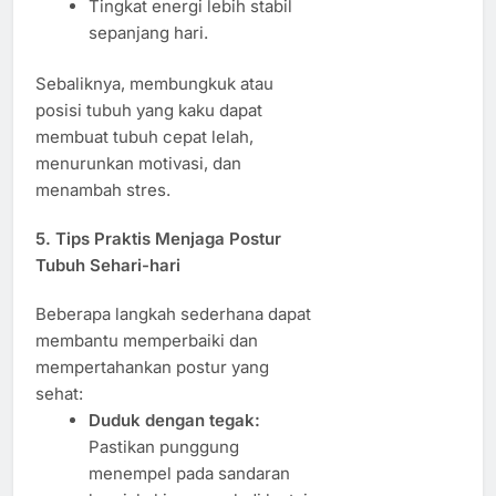
Tingkat energi lebih stabil
sepanjang hari.
Sebaliknya, membungkuk atau
posisi tubuh yang kaku dapat
membuat tubuh cepat lelah,
menurunkan motivasi, dan
menambah stres.
5. Tips Praktis Menjaga Postur
Tubuh Sehari-hari
Beberapa langkah sederhana dapat
membantu memperbaiki dan
mempertahankan postur yang
sehat:
Duduk dengan tegak:
Pastikan punggung
menempel pada sandaran