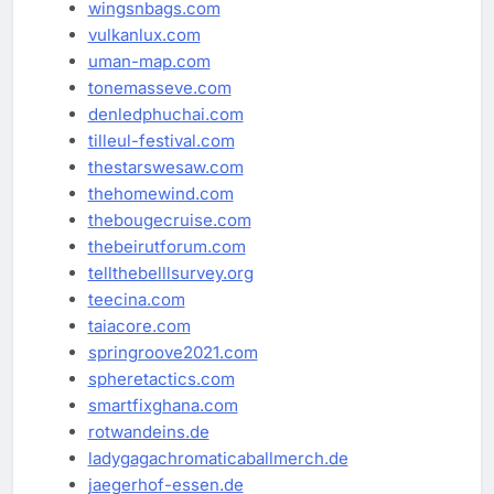
wingsnbags.com
vulkanlux.com
uman-map.com
tonemasseve.com
denledphuchai.com
tilleul-festival.com
thestarswesaw.com
thehomewind.com
thebougecruise.com
thebeirutforum.com
tellthebelllsurvey.org
teecina.com
taiacore.com
springroove2021.com
spheretactics.com
smartfixghana.com
rotwandeins.de
ladygagachromaticaballmerch.de
jaegerhof-essen.de