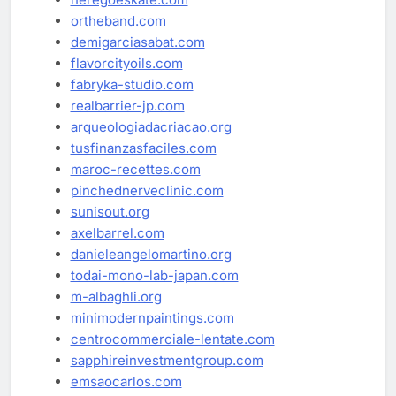
ortheband.com
demigarciasabat.com
flavorcityoils.com
fabryka-studio.com
realbarrier-jp.com
arqueologiadacriacao.org
tusfinanzasfaciles.com
maroc-recettes.com
pinchednerveclinic.com
sunisout.org
axelbarrel.com
danieleangelomartino.org
todai-mono-lab-japan.com
m-albaghli.org
minimodernpaintings.com
centrocommerciale-lentate.com
sapphireinvestmentgroup.com
emsaocarlos.com