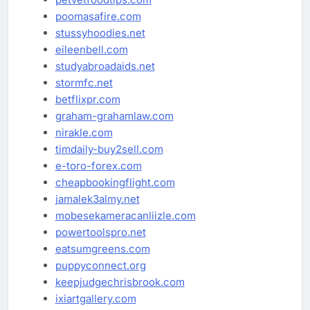
poomasafire.com
stussyhoodies.net
eileenbell.com
studyabroadaids.net
stormfc.net
betflixpr.com
graham-grahamlaw.com
nirakle.com
timdaily-buy2sell.com
e-toro-forex.com
cheapbookingflight.com
jamalek3almy.net
mobesekameracanliizle.com
powertoolspro.net
eatsumgreens.com
puppyconnect.org
keepjudgechrisbrook.com
ixiartgallery.com