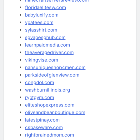
floridaelitesw.com
babyluxify.com
vpatees.com
sylasshirt.com
sgvapesghub.com
learnpaidmedia.com
theaveragedriver.com
vikingvise.com
nansuniqueshop4men.com
parksideofglenview.com
congdol.com
washburnillinois.org
ryptgym.com
eliteshopexpress.com
oliveandbeanboutique.com
latestpinay.com
csbakeware.com
rightbrainedmom.com