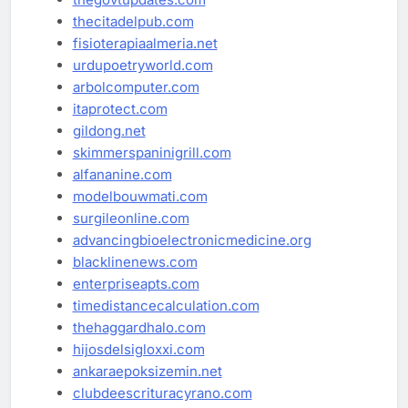
thecitadelpub.com
fisioterapiaalmeria.net
urdupoetryworld.com
arbolcomputer.com
itaprotect.com
gildong.net
skimmerspaninigrill.com
alfananine.com
modelbouwmati.com
surgileonline.com
advancingbioelectronicmedicine.org
blacklinenews.com
enterpriseapts.com
timedistancecalculation.com
thehaggardhalo.com
hijosdelsigloxxi.com
ankaraepoksizemin.net
clubdeescrituracyrano.com