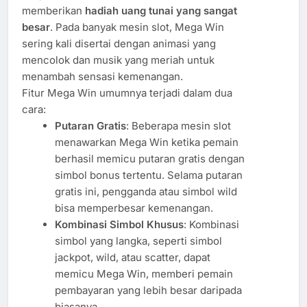
memberikan
hadiah uang tunai yang sangat
besar
. Pada banyak mesin slot, Mega Win
sering kali disertai dengan animasi yang
mencolok dan musik yang meriah untuk
menambah sensasi kemenangan.
Fitur Mega Win umumnya terjadi dalam dua
cara:
Putaran Gratis
: Beberapa mesin slot
menawarkan Mega Win ketika pemain
berhasil memicu putaran gratis dengan
simbol bonus tertentu. Selama putaran
gratis ini, pengganda atau simbol wild
bisa memperbesar kemenangan.
Kombinasi Simbol Khusus
: Kombinasi
simbol yang langka, seperti simbol
jackpot, wild, atau scatter, dapat
memicu Mega Win, memberi pemain
pembayaran yang lebih besar daripada
biasanya.