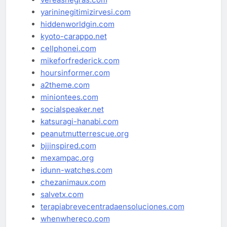
yarininegitimizirvesi.com
hiddenworldgin.com
kyoto-carappo.net
cellphonei.com
mikeforfrederick.com
hoursinformer.com
a2theme.com
miniontees.com
socialspeaker.net
katsuragi-hanabi.com
peanutmutterrescue.org
bjjinspired.com
mexampac.org
idunn-watches.com
chezanimaux.com
salvetx.com
terapiabrevecentradaensoluciones.com
whenwhereco.com