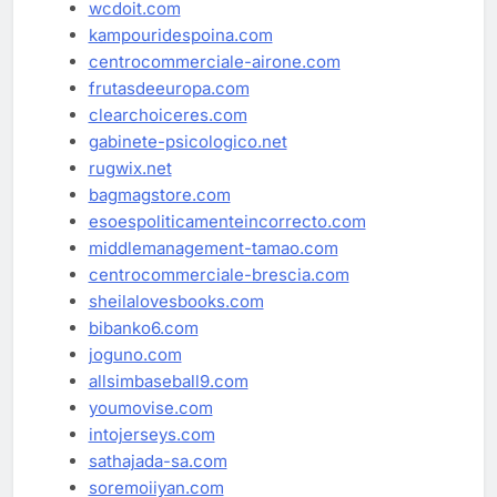
wcdoit.com
kampouridespoina.com
centrocommerciale-airone.com
frutasdeeuropa.com
clearchoiceres.com
gabinete-psicologico.net
rugwix.net
bagmagstore.com
esoespoliticamenteincorrecto.com
middlemanagement-tamao.com
centrocommerciale-brescia.com
sheilalovesbooks.com
bibanko6.com
joguno.com
allsimbaseball9.com
youmovise.com
intojerseys.com
sathajada-sa.com
soremoiiyan.com