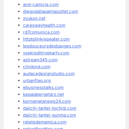
and-camicie.com
diegodallapalmaoutlet.com
zvukon.net
careswayhealth.com
rd7comunica.com
httptplinkrepeater.com
lesdouceursdesbauges.com
vsekreditnyekarty.com
astream345.com
clinikind.com
audacedesignstudio.com
urbanflag.org
ebusinesstalks.com
kepalabergetarz.net
bornamelanews24.com
daiichi-tantei-tochigi.com
daiichi-tantei-gunma.com
retetedemamica.com
petvetfoodtips.com