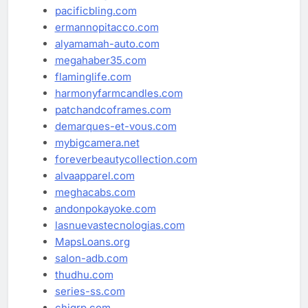
pacificbling.com
ermannopitacco.com
alyamamah-auto.com
megahaber35.com
flaminglife.com
harmonyfarmcandles.com
patchandcoframes.com
demarques-et-vous.com
mybigcamera.net
foreverbeautycollection.com
alvaapparel.com
meghacabs.com
andonpokayoke.com
lasnuevastecnologias.com
MapsLoans.org
salon-adb.com
thudhu.com
series-ss.com
chigrp.com