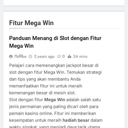
Fitur Mega Win
Panduan Menang di Slot dengan Fitur
Mega Win
7bfffba
2 years ago
0
24 mins
Pelajari cara memenangkan jackpot besar di
slot dengan fitur Mega Win. Temukan strategi
dan tips yang akan membantu Anda
memanfaatkan fitur ini untuk meraih
kemenangan besar di mesin slot.
Slot dengan fitur
Mega Win
adalah salah satu
jenis permainan yang paling dicari oleh para
pemain kasino online. Fitur ini memberikan
kesempatan untuk meraih
hadiah besar
dalam
waktu singkat, yang menjadi daya tarik utama