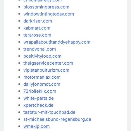
blossomingpress.com
windowtintingtoday.com
darkriser.com
kabmart.com
terarose.com
wrapallaboutitanddyehappy.com
trendvonal.com
positivityloop.com
thelgservicecenter.com
vipistanbulturizm.com
motormaniax.com
dailyjonomot.com
724bileklik.com
white-parts.de
xpertcheck.de
tastatur-mit-touchpad.de
st-michaelsbund-regensburg.de
wmekip.com