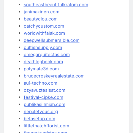
southeastbeautifulkratom.com
janimakinen.com
beautyclou.com
catchycustom.com
worldwithfalak.com
deepwellsubmersible.com
cultishsupply.com
omegarquitectas.com
deathlogbook.com
polymate3d.com
brucecroskeyrealestate.com
aui-techno.com
ozyavuztesisat.com
festival-cipke.com
publikasiilmiah.com
nepaletvous.org
betasetup.com
littlethatchflorist.com
thegovtupdates.com