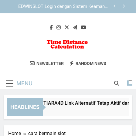
Skip
Solusi Login Edwinslot Saat Lupa Informasi Akun
to
dengan Langkah Aman dan Praktis
content
Kesalahan Umum Saat Lebah4D Login dan Cara
Menghindarinya
Cara Memastikan TIARA4D Link Alternatif Tetap
Aktif dan Sesuai
EDWINSLOT Login dengan Sistem Keamanan
yang Mendukung Kenyamanan Pengguna
Time Distance
Alat Perhitungan Jarak Dan Waktu
Solusi Login Edwinslot Saat Lupa Informasi Akun
NEWSLETTER
RANDOM NEWS
dengan Langkah Aman dan Praktis
Calculation
Perjalanan Yang Praktis Di Time
Kesalahan Umum Saat Lebah4D Login dan Cara
Distance Calculation.
Menghindarinya
MENU
ra Memastikan TIARA4D Link Alternatif Tetap Aktif dan Sesua
HEADLINES
Weeks Ago
Home
cara bermain slot