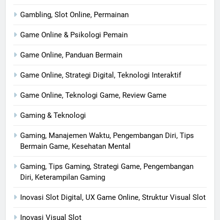
Gambling, Slot Online, Permainan
Game Online & Psikologi Pemain
Game Online, Panduan Bermain
Game Online, Strategi Digital, Teknologi Interaktif
Game Online, Teknologi Game, Review Game
Gaming & Teknologi
Gaming, Manajemen Waktu, Pengembangan Diri, Tips
Bermain Game, Kesehatan Mental
Gaming, Tips Gaming, Strategi Game, Pengembangan
Diri, Keterampilan Gaming
Inovasi Slot Digital, UX Game Online, Struktur Visual Slot
Inovasi Visual Slot