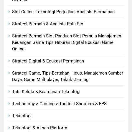
Slot Online, Teknologi Perjudian, Analisis Permainan
Strategi Bermain & Analisis Pola Slot
Strategi Bermain Slot Panduan Slot Pemula Manajemen
Keuangan Game Tips Hiburan Digital Edukasi Game
Online
Strategi Digital & Edukasi Permainan
Strategi Game, Tips Bertahan Hidup, Manajemen Sumber
Daya, Game Multiplayer, Taktik Gaming
Tata Kelola & Keamanan Teknologi
Technology > Gaming > Tactical Shooters & FPS
Teknologi
Teknologi & Akses Platform