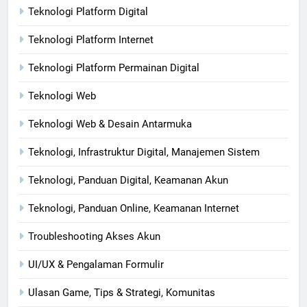
Teknologi Platform Digital
Teknologi Platform Internet
Teknologi Platform Permainan Digital
Teknologi Web
Teknologi Web & Desain Antarmuka
Teknologi, Infrastruktur Digital, Manajemen Sistem
Teknologi, Panduan Digital, Keamanan Akun
Teknologi, Panduan Online, Keamanan Internet
Troubleshooting Akses Akun
UI/UX & Pengalaman Formulir
Ulasan Game, Tips & Strategi, Komunitas