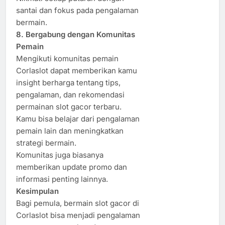
santai dan fokus pada pengalaman
bermain.
8. Bergabung dengan Komunitas
Pemain
Mengikuti komunitas pemain
Corlaslot dapat memberikan kamu
insight berharga tentang tips,
pengalaman, dan rekomendasi
permainan slot gacor terbaru.
Kamu bisa belajar dari pengalaman
pemain lain dan meningkatkan
strategi bermain.
Komunitas juga biasanya
memberikan update promo dan
informasi penting lainnya.
Kesimpulan
Bagi pemula, bermain slot gacor di
Corlaslot bisa menjadi pengalaman