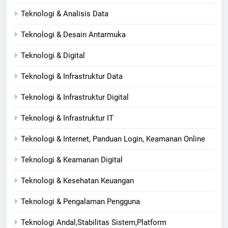
Teknologi & Analisis Data
Teknologi & Desain Antarmuka
Teknologi & Digital
Teknologi & Infrastruktur Data
Teknologi & Infrastruktur Digital
Teknologi & Infrastruktur IT
Teknologi & Internet, Panduan Login, Keamanan Online
Teknologi & Keamanan Digital
Teknologi & Kesehatan Keuangan
Teknologi & Pengalaman Pengguna
Teknologi Andal,Stabilitas Sistem,Platform