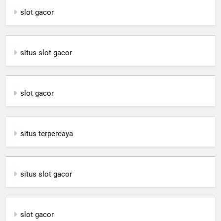
slot gacor
situs slot gacor
slot gacor
situs terpercaya
situs slot gacor
slot gacor