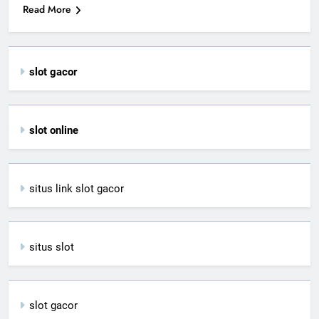
Read More
slot gacor
slot online
situs link slot gacor
situs slot
slot gacor