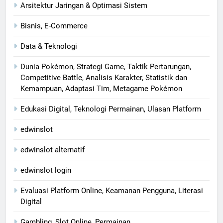
Arsitektur Jaringan & Optimasi Sistem
Bisnis, E-Commerce
Data & Teknologi
Dunia Pokémon, Strategi Game, Taktik Pertarungan,
Competitive Battle, Analisis Karakter, Statistik dan
Kemampuan, Adaptasi Tim, Metagame Pokémon
Edukasi Digital, Teknologi Permainan, Ulasan Platform
edwinslot
edwinslot alternatif
edwinslot login
Evaluasi Platform Online, Keamanan Pengguna, Literasi
Digital
Gambling, Slot Online, Permainan