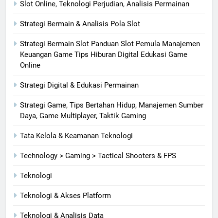
Slot Online, Teknologi Perjudian, Analisis Permainan
Strategi Bermain & Analisis Pola Slot
Strategi Bermain Slot Panduan Slot Pemula Manajemen
Keuangan Game Tips Hiburan Digital Edukasi Game
Online
Strategi Digital & Edukasi Permainan
Strategi Game, Tips Bertahan Hidup, Manajemen Sumber
Daya, Game Multiplayer, Taktik Gaming
Tata Kelola & Keamanan Teknologi
Technology > Gaming > Tactical Shooters & FPS
Teknologi
Teknologi & Akses Platform
Teknologi & Analisis Data