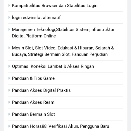
Kompatibilitas Browser dan Stabilitas Login
login edwinslot alternatif
Manajemen Teknologi,Stabilitas Sistem,Infrastruktur
Digital,Platform Online
Mesin Slot, Slot Video, Edukasi & Hiburan, Sejarah &
Budaya, Strategi Bermain Slot, Panduan Perjudian
Optimasi Koneksi Lambat & Akses Ringan
Panduan & Tips Game
Panduan Akses Digital Praktis
Panduan Akses Resmi
Panduan Bermain Slot
Panduan Horas88, Verifikasi Akun, Pengguna Baru