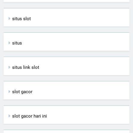
situs slot
situs
situs link slot
slot gacor
slot gacor hari ini