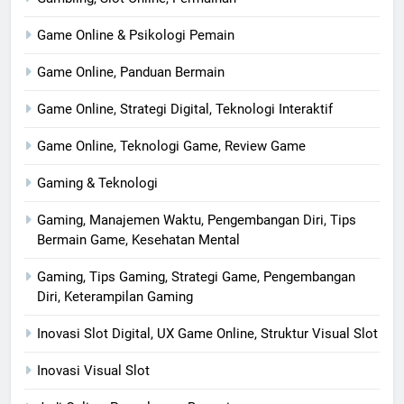
Game Online & Psikologi Pemain
Game Online, Panduan Bermain
Game Online, Strategi Digital, Teknologi Interaktif
Game Online, Teknologi Game, Review Game
Gaming & Teknologi
Gaming, Manajemen Waktu, Pengembangan Diri, Tips
Bermain Game, Kesehatan Mental
Gaming, Tips Gaming, Strategi Game, Pengembangan
Diri, Keterampilan Gaming
Inovasi Slot Digital, UX Game Online, Struktur Visual Slot
Inovasi Visual Slot