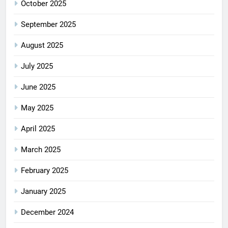
October 2025
September 2025
August 2025
July 2025
June 2025
May 2025
April 2025
March 2025
February 2025
January 2025
December 2024