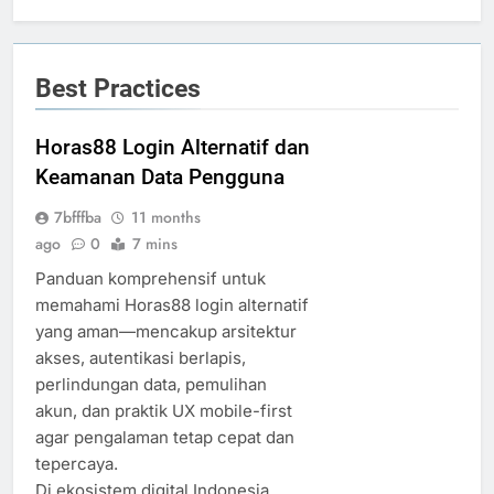
Best Practices
Horas88 Login Alternatif dan
Keamanan Data Pengguna
7bfffba
11 months
ago
0
7 mins
Panduan komprehensif untuk
memahami Horas88 login alternatif
yang aman—mencakup arsitektur
akses, autentikasi berlapis,
perlindungan data, pemulihan
akun, dan praktik UX mobile-first
agar pengalaman tetap cepat dan
tepercaya.
Di ekosistem digital Indonesia