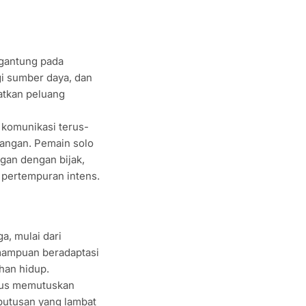
rgantung pada
gi sumber daya, dan
atkan peluang
 komunikasi terus-
pangan. Pemain solo
ngan dengan bijak,
m pertempuran intens.
a, mulai dari
ampuan beradaptasi
han hidup.
rus memutuskan
putusan yang lambat