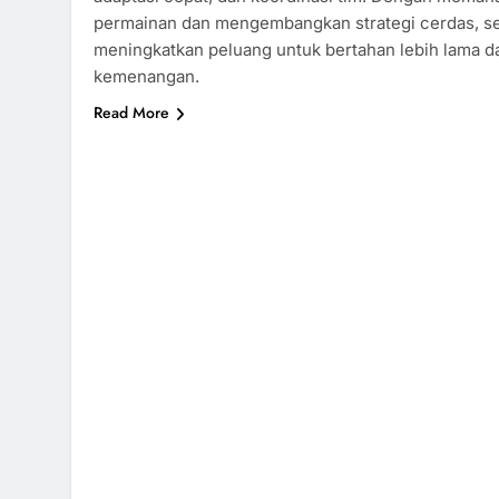
permainan dan mengembangkan strategi cerdas, se
meningkatkan peluang untuk bertahan lebih lama d
kemenangan.
Read More