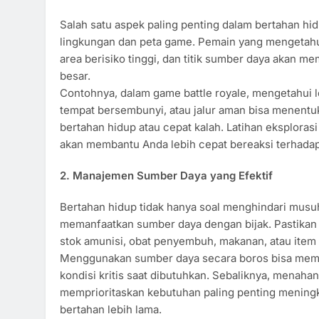
Salah satu aspek paling penting dalam bertahan hi
lingkungan dan peta game. Pemain yang mengetahui 
area berisiko tinggi, dan titik sumber daya akan me
besar.
Contohnya, dalam game battle royale, mengetahui lo
tempat bersembunyi, atau jalur aman bisa menent
bertahan hidup atau cepat kalah. Latihan eksplorasi
akan membantu Anda lebih cepat bereaksi terhadap 
2. Manajemen Sumber Daya yang Efektif
Bertahan hidup tidak hanya soal menghindari musuh
memanfaatkan sumber daya dengan bijak. Pastikan
stok amunisi, obat penyembuh, makanan, atau item 
Menggunakan sumber daya secara boros bisa mem
kondisi kritis saat dibutuhkan. Sebaliknya, menahan
memprioritaskan kebutuhan paling penting mening
bertahan lebih lama.