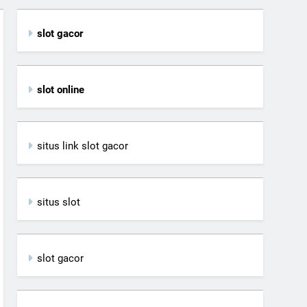
slot gacor
slot online
situs link slot gacor
situs slot
slot gacor