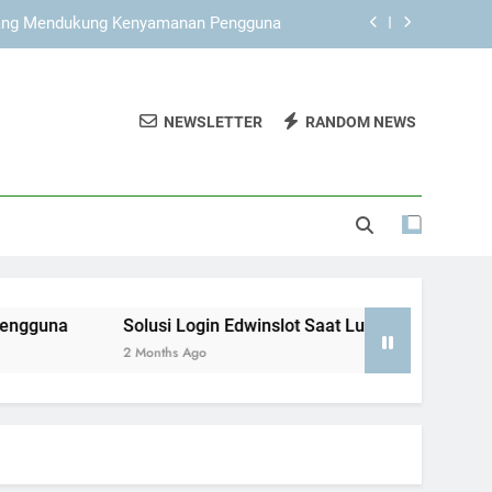
ang Mendukung Kenyamanan Pengguna
Akun dengan Langkah Aman dan Praktis
bah4D Login dan Cara Menghindarinya
NEWSLETTER
RANDOM NEWS
n
ink Alternatif Tetap Aktif dan Sesuai
ce Calculation.
ang Mendukung Kenyamanan Pengguna
Akun dengan Langkah Aman dan Praktis
bah4D Login dan Cara Menghindarinya
Solusi Login Edwinslot Saat Lupa Informasi Akun dengan 
2 Months Ago