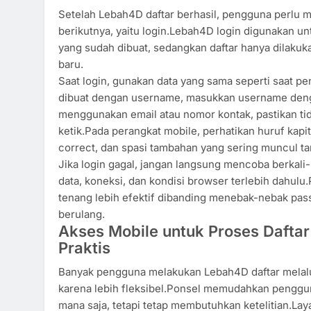
Setelah Lebah4D daftar berhasil, pengguna perlu
berikutnya, yaitu login.Lebah4D login digunakan u
yang sudah dibuat, sedangkan daftar hanya dilaku
baru.
Saat login, gunakan data yang sama seperti saat pe
dibuat dengan username, masukkan username deng
menggunakan email atau nomor kontak, pastikan tid
ketik.Pada perangkat mobile, perhatikan huruf kapit
correct, dan spasi tambahan yang sering muncul ta
Jika login gagal, jangan langsung mencoba berkali-
data, koneksi, dan kondisi browser terlebih dahul
tenang lebih efektif dibanding menebak-nebak pa
berulang.
Akses Mobile untuk Proses Daftar
Praktis
Banyak pengguna melakukan Lebah4D daftar melalu
karena lebih fleksibel.Ponsel memudahkan penggun
mana saja, tetapi tetap membutuhkan ketelitian.Lay