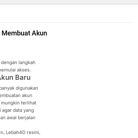
k Membuat Akun
 dengan langkah
memulai akses.
Akun Baru
 banyak digunakan
pembuatan akun
 mungkin terlihat
i agar data yang
an awal berjalan
in, Lebah4D resmi,