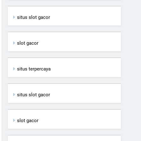
situs slot gacor
slot gacor
situs terpercaya
situs slot gacor
slot gacor