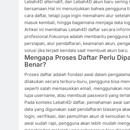
Lebah4D alternatif, dan Lebah4D akun baru sering
bersamaan.Hal ini menunjukkan bahwa pengguna tid
cara daftar, tetapi juga ingin memahami alur setelah
masuk kembali, hingga bagaimana menjaga data log
Artikel ini membahas Lebah4D daftar secara inform
profesional.Fokusnya adalah membantu pengguna
persiapan, alur pendaftaran, keamanan akun, penga
solusi jika terjadi kendala saat membuat akun baru.
Mengapa Proses Daftar Perlu Di
Benar?
Proses daftar adalah fondasi awal dalam pengalaman 
dilakukan secara terburu-buru, pengguna bisa men
seperti salah memasukkan email, menggunakan nomo
lupa username, atau membuat password yang terlal
Pada konteks Lebah4D daftar, pemahaman awal san
data yang digunakan saat pendaftaran biasanya aka
login, verifikasi, dan pemulihan akun di kemudian ha
awal sudah rapi, pengguna akan lebih mudah meng