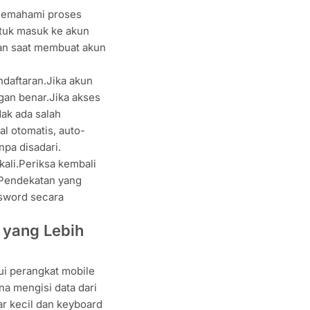
 memahami proses
ntuk masuk ke akun
kan saat membuat akun
ndaftaran.Jika akun
an benar.Jika akses
ak ada salah
al otomatis, auto-
npa disadari.
kali.Periksa kembali
u.Pendekatan yang
ssword secara
 yang Lebih
i perangkat mobile
a mengisi data dari
ar kecil dan keyboard