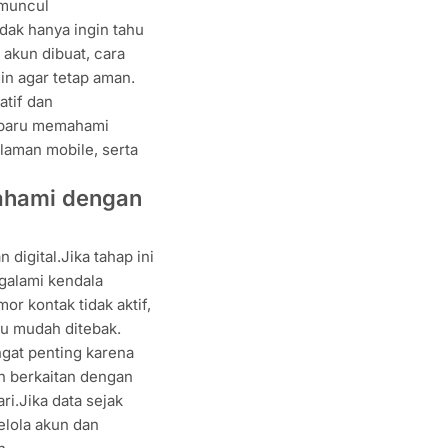
 muncul
ak hanya ingin tahu
 akun dibuat, cara
in agar tetap aman.
atif dan
 baru memahami
laman mobile, serta
pahami dengan
digital.Jika tahap ini
galami kendala
r kontak tidak aktif,
u mudah ditebak.
gat penting karena
n berkaitan dengan
ri.Jika data sejak
elola akun dan