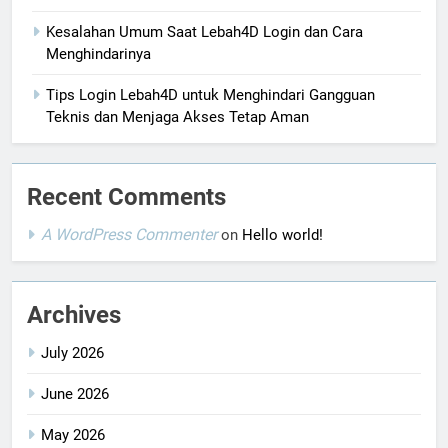
Kesalahan Umum Saat Lebah4D Login dan Cara
Menghindarinya
Tips Login Lebah4D untuk Menghindari Gangguan
Teknis dan Menjaga Akses Tetap Aman
Recent Comments
A WordPress Commenter
on
Hello world!
Archives
July 2026
June 2026
May 2026