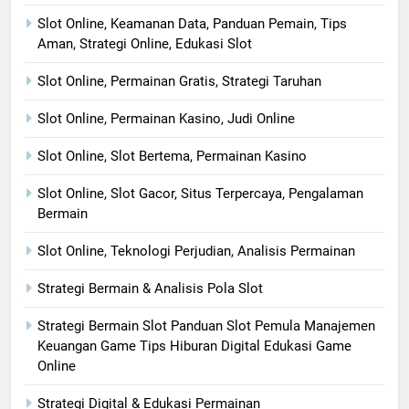
Slot Online, Keamanan Data, Panduan Pemain, Tips
Aman, Strategi Online, Edukasi Slot
Slot Online, Permainan Gratis, Strategi Taruhan
Slot Online, Permainan Kasino, Judi Online
Slot Online, Slot Bertema, Permainan Kasino
Slot Online, Slot Gacor, Situs Terpercaya, Pengalaman
Bermain
Slot Online, Teknologi Perjudian, Analisis Permainan
Strategi Bermain & Analisis Pola Slot
Strategi Bermain Slot Panduan Slot Pemula Manajemen
Keuangan Game Tips Hiburan Digital Edukasi Game
Online
Strategi Digital & Edukasi Permainan