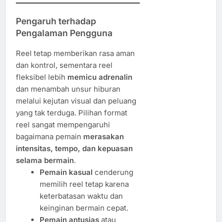
Pengaruh terhadap
Pengalaman Pengguna
Reel tetap memberikan rasa aman
dan kontrol, sementara reel
fleksibel lebih
memicu adrenalin
dan menambah unsur hiburan
melalui kejutan visual dan peluang
yang tak terduga. Pilihan format
reel sangat mempengaruhi
bagaimana pemain
merasakan
intensitas, tempo, dan kepuasan
selama bermain
.
Pemain kasual
cenderung
memilih reel tetap karena
keterbatasan waktu dan
keinginan bermain cepat.
Pemain antusias
atau