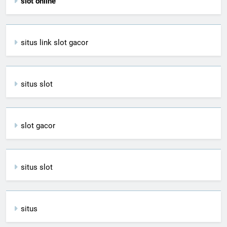
slot online
situs link slot gacor
situs slot
slot gacor
situs slot
situs