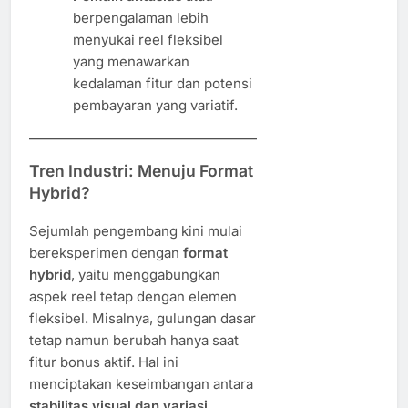
berpengalaman lebih
menyukai reel fleksibel
yang menawarkan
kedalaman fitur dan potensi
pembayaran yang variatif.
Tren Industri: Menuju Format
Hybrid?
Sejumlah pengembang kini mulai
bereksperimen dengan
format
hybrid
, yaitu menggabungkan
aspek reel tetap dengan elemen
fleksibel. Misalnya, gulungan dasar
tetap namun berubah hanya saat
fitur bonus aktif. Hal ini
menciptakan keseimbangan antara
stabilitas visual dan variasi