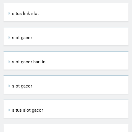
situs link slot
slot gacor
slot gacor hari ini
slot gacor
situs slot gacor