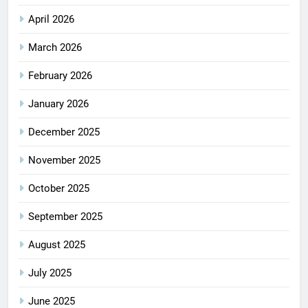
April 2026
March 2026
February 2026
January 2026
December 2025
November 2025
October 2025
September 2025
August 2025
July 2025
June 2025