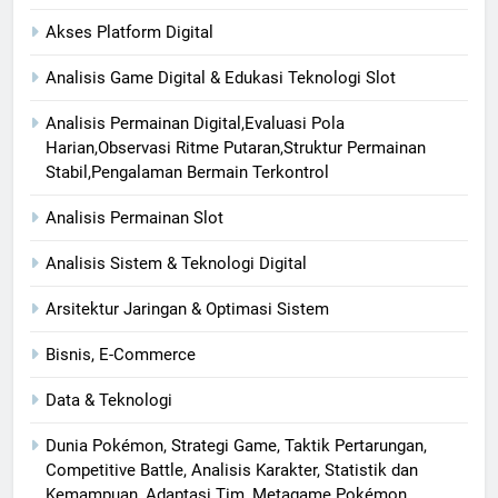
Akses Platform Digital
Analisis Game Digital & Edukasi Teknologi Slot
Analisis Permainan Digital,Evaluasi Pola
Harian,Observasi Ritme Putaran,Struktur Permainan
Stabil,Pengalaman Bermain Terkontrol
Analisis Permainan Slot
Analisis Sistem & Teknologi Digital
Arsitektur Jaringan & Optimasi Sistem
Bisnis, E-Commerce
Data & Teknologi
Dunia Pokémon, Strategi Game, Taktik Pertarungan,
Competitive Battle, Analisis Karakter, Statistik dan
Kemampuan, Adaptasi Tim, Metagame Pokémon