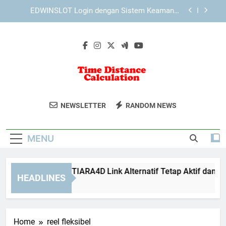
Skip
Solusi Login Edwinslot Saat Lupa Informasi Akun
to
dengan Langkah Aman dan Praktis
content
Kesalahan Umum Saat Lebah4D Login dan Cara
Menghindarinya
Cara Memastikan TIARA4D Link Alternatif Tetap
Aktif dan Sesuai
EDWINSLOT Login dengan Sistem Keamanan
yang Mendukung Kenyamanan Pengguna
Time Distance
Alat Perhitungan Jarak Dan Waktu
Solusi Login Edwinslot Saat Lupa Informasi Akun
NEWSLETTER
RANDOM NEWS
dengan Langkah Aman dan Praktis
Calculation
Perjalanan Yang Praktis Di Time
Kesalahan Umum Saat Lebah4D Login dan Cara
Distance Calculation.
Menghindarinya
MENU
ra Memastikan TIARA4D Link Alternatif Tetap Aktif dan Sesua
HEADLINES
Weeks Ago
Home
reel fleksibel